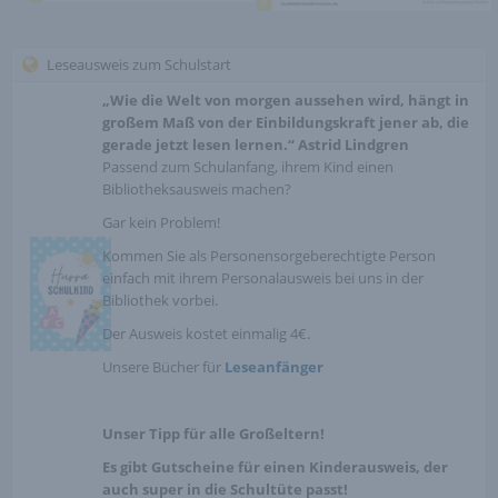
Leseausweis zum Schulstart
„Wie die Welt von morgen aussehen wird, hängt in
großem Maß von der Einbildungskraft jener ab, die
gerade jetzt lesen lernen.“
Astrid Lindgren
Passend zum Schulanfang, ihrem Kind einen
Bibliotheksausweis machen?
Gar kein Problem!
Kommen Sie als Personensorgeberechtigte Person
einfach mit ihrem Personalausweis bei uns in der
Bibliothek vorbei.
Der Ausweis kostet einmalig 4€.
Unsere Bücher für
Leseanfänger
Unser Tipp für alle Großeltern!
Es gibt Gutscheine für einen Kinderausweis, der
auch super in die Schultüte passt!