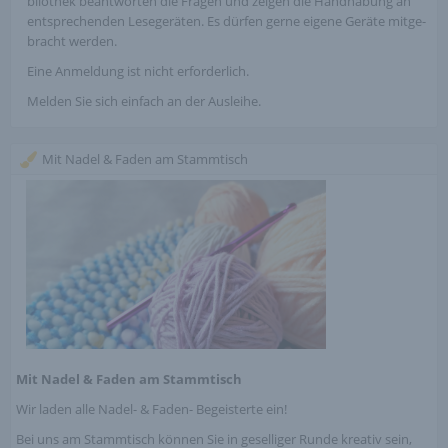
blio­thek beant­wor­ten die Fragen und zeigen die Handhabung an
entspre­chen­den Lesege­rä­ten. Es dürfen gerne eigene Geräte mitge­
bracht werden.
Eine Anmeldung ist nicht erfor­der­lich.
Melden Sie sich einfach an der Ausleihe.
Mit Nadel & Faden am Stammtisch
Mit Nadel
&
Faden am Stammtisch
Wir laden alle Nadel- & Faden- Begeisterte ein!
Bei uns am Stammtisch können Sie in geselliger Runde kreativ sein,