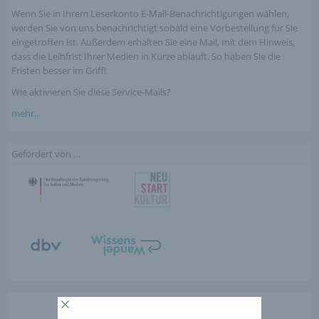
Wenn Sie in Ihrem Leserkonto E-Mail-Benachrichtigungen wählen,
werden Sie von uns benachrichtigt sobald eine Vorbestellung für Sie
eingetroffen ist. Außerdem erhalten Sie eine Mail, mit dem Hinweis,
dass die Leihfrist Ihrer Medien in Kürze abläuft. So haben Sie die
Fristen besser im Griff!
Wie aktivieren Sie diese Service-Mails?
mehr...
Gefördert von ...