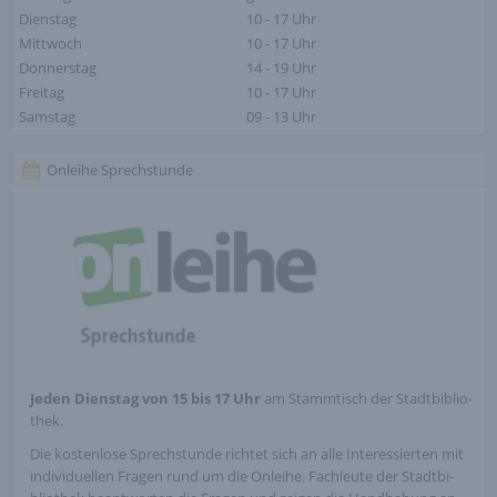
Dienstag
10 - 17 Uhr
Mittwoch
10 - 17 Uhr
Donnerstag
14 - 19 Uhr
Freitag
10 - 17 Uhr
Samstag
09 - 13 Uhr
Onleihe Sprechstunde
Jeden Dienstag von 15 bis 17 Uhr
am Stammtisch der Stadt­bi­blio­
thek.
Die kostenlose Sprech­stunde richtet sich an alle Inter­es­sier­ten mit
indivi­du­el­len Fragen rund um die Onleihe. Fachleute der Stadt­bi­